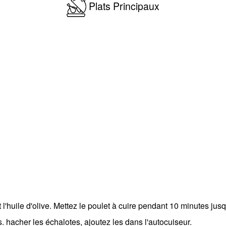
Plats Principaux
l'huile d'olive. Mettez le poulet à cuire pendant 10 minutes jusq
s. hacher les échalotes, ajoutez les dans l'autocuiseur.