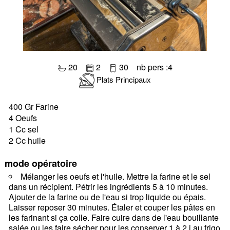
20
2
30 nb pers :4
Plats Principaux
400 Gr Farine
4 Oeufs
1 Cc sel
2 Cc huile
mode opératoire
Mélanger les oeufs et l'huile. Mettre la farine et le sel
dans un récipient. Pétrir les ingrédients 5 à 10 minutes.
Ajouter de la farine ou de l'eau si trop liquide ou épais.
Laisser reposer 30 minutes. Étaler et couper les pâtes en
les farinant si ça colle. Faire cuire dans de l'eau bouillante
salée ou les faire sécher pour les conserver 1 à 2 j au frigo