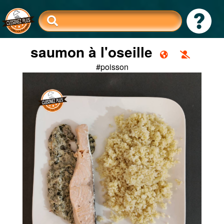
saumon à l'oseille
#poisson