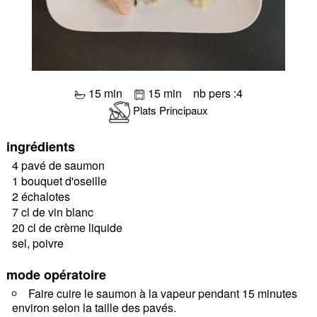
15 min
15 min
nb pers :4
Plats Principaux
ingrédients
4 pavé de saumon
1 bouquet d'oseille
2 échalotes
7 cl de vin blanc
20 cl de crème liquide
sel, poivre
mode opératoire
Faire cuire le saumon à la vapeur pendant 15 minutes
environ selon la taille des pavés.